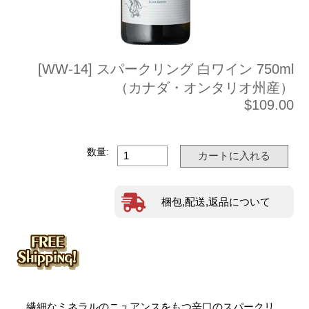
[WW-14] スパークリング 白ワイン 750ml
（カナダ・オンタリオ州産）
$109.00
数量:
梱包,配送,返品について
繊細なミネラルのニュアンスをもつ辛口のスパークリ