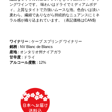
ングワインです。 味わいはドライでミディアムボデ
ィ。上質なタイトで力強いムースな泡。色合いは淡い
麦わら。繊細でありながら持続的なニュアンスにミネ
ラル感が織り込まれています。（表記価格はCAN$)
ワイナリー
: ケーブ スプリング ワイナリー
銘柄
: NV Blanc de Blancs
産地
: オンタリオ州ナイアガラ
甘辛度
: ドライ
アルコール度数
: 12%