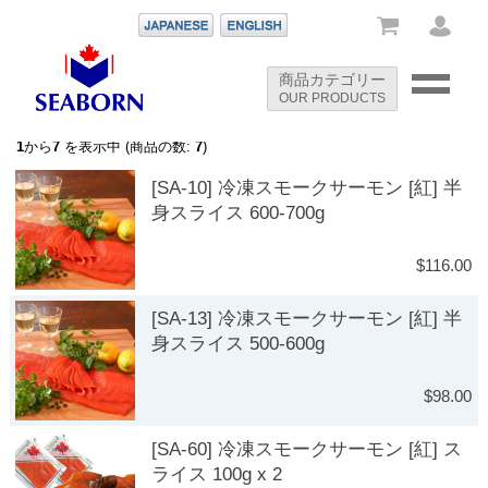
-->
商品カテゴリー
OUR PRODUCTS
-->
1
から
7
を表示中 (商品の数:
7
)
[SA-10] 冷凍スモークサーモン [紅] 半
身スライス 600-700g
$116.00
[SA-13] 冷凍スモークサーモン [紅] 半
身スライス 500-600g
$98.00
[SA-60] 冷凍スモークサーモン [紅] ス
ライス 100g x 2