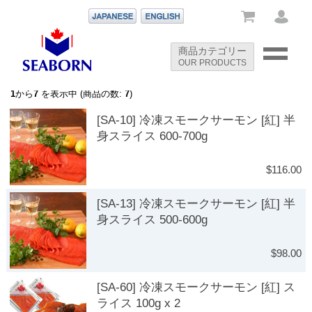
-->
商品カテゴリー
OUR PRODUCTS
-->
1
から
7
を表示中 (商品の数:
7
)
[SA-10] 冷凍スモークサーモン [紅] 半
身スライス 600-700g
$116.00
[SA-13] 冷凍スモークサーモン [紅] 半
身スライス 500-600g
$98.00
[SA-60] 冷凍スモークサーモン [紅] ス
ライス 100g x 2