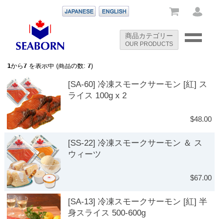
-->
商品カテゴリー
OUR PRODUCTS
-->
1
から
7
を表示中 (商品の数:
7
)
[SA-60] 冷凍スモークサーモン [紅] ス
ライス 100g x 2
$48.00
[SS-22] 冷凍スモークサーモン ＆ ス
ウィーツ
$67.00
[SA-13] 冷凍スモークサーモン [紅] 半
身スライス 500-600g