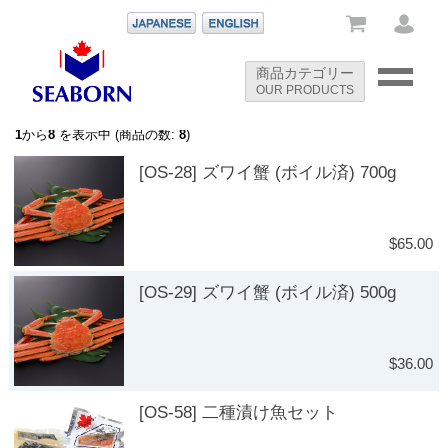
-->
商品カテゴリー
OUR PRODUCTS
-->
1
から
8
を表示中 (商品の数:
8
)
[OS-28] ズワイ蟹 (ボイル済) 700g
$65.00
[OS-29] ズワイ蟹 (ボイル済) 500g
$36.00
[OS-58] 二種漬け魚セット