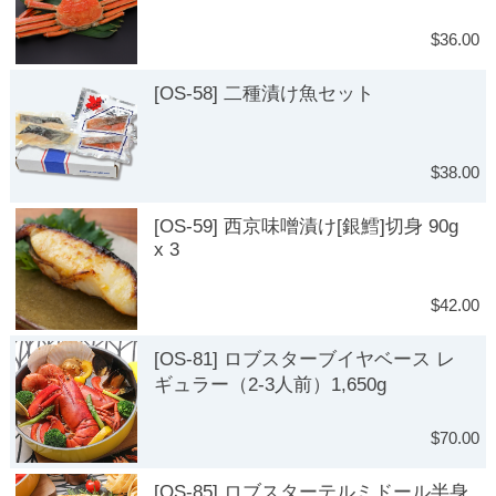
$36.00
[OS-58] 二種漬け魚セット
$38.00
[OS-59] 西京味噌漬け[銀鱈]切身 90g
x 3
$42.00
[OS-81] ロブスターブイヤベース レ
ギュラー（2-3人前）1,650g
$70.00
[OS-85] ロブスターテルミドール半身