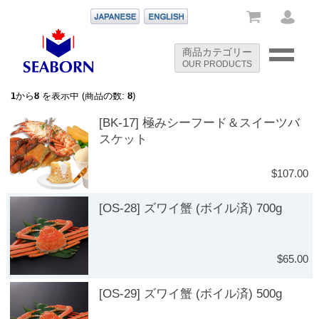
-->
商品カテゴリー
OUR PRODUCTS
-->
1
から
8
を表示中 (商品の数:
8
)
[BK-17] 極みシーフード＆スイーツバ
スケット
$107.00
[OS-28] ズワイ蟹 (ボイル済) 700g
$65.00
[OS-29] ズワイ蟹 (ボイル済) 500g