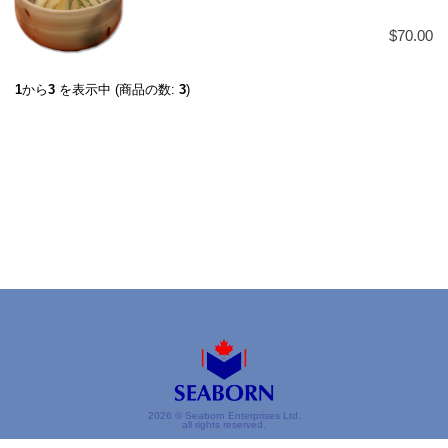
$70.00
1
から
3
を表示中 (商品の数:
3
)
2026 © Seaborn Enterprises Ltd.
all rights reserved.