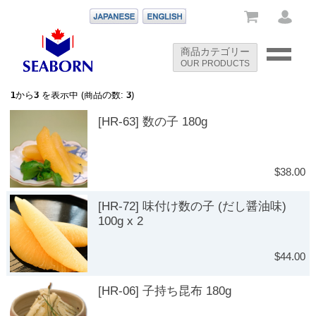
-->
商品カテゴリー
OUR PRODUCTS
-->
1
から
3
を表示中 (商品の数:
3
)
[HR-63] 数の子 180g
$38.00
[HR-72] 味付け数の子 (だし醤油味)
100g x 2
$44.00
[HR-06] 子持ち昆布 180g