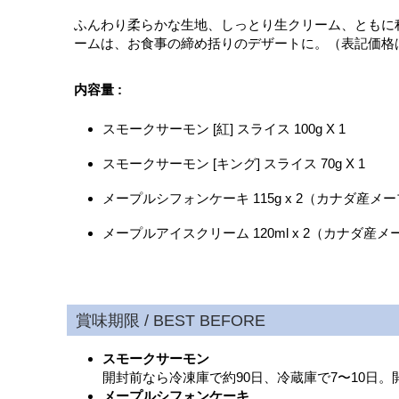
ふんわり柔らかな生地、しっとり生クリーム、ともに
ームは、お食事の締め括りのデザートに。（表記価格は
内容量 :
スモークサーモン [紅] スライス 100g X 1
スモークサーモン [キング] スライス 70g X 1
メープルシフォンケーキ 115g x 2（カナダ産
メープルアイスクリーム 120ml x 2（カナダ
スモークサーモン
開封前なら冷凍庫で約90日、冷蔵庫で7〜10日
メープルシフォンケーキ