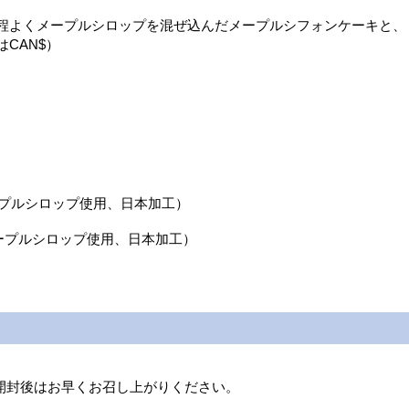
程よくメープルシロップを混ぜ込んだメープルシフォンケーキと、
CAN$）
メープルシロップ使用、日本加工）
産メープルシロップ使用、日本加工）
。開封後はお早くお召し上がりください。