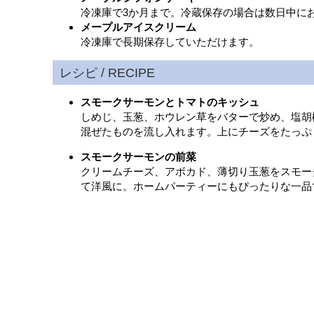
冷凍庫で3か月まで。冷蔵保存の場合は数日中に
メープルアイスクリーム
冷凍庫で長期保存していただけます。
スモークサーモンとトマトのキッシュ
しめじ、玉葱、ホウレン草をバターで炒め、塩胡
混ぜたものを流し入れます。上にチーズをたっぷり
スモークサーモンの前菜
クリームチーズ、アボカド、薄切り玉葱をスモー
て洋風に。ホームパーティーにもぴったりな一品