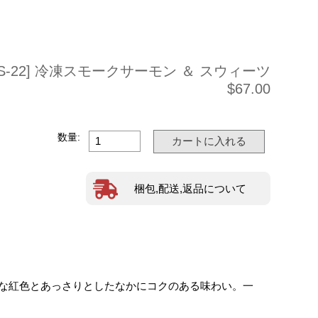
SS-22] 冷凍スモークサーモン ＆ スウィーツ
$67.00
数量:
梱包,配送,返品について
な紅色とあっさりとしたなかにコクのある味わい。一