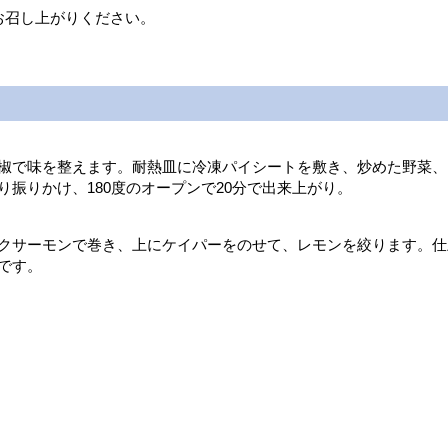
お召し上がりください。
椒で味を整えます。耐熱皿に冷凍パイシートを敷き、炒めた野菜、
振りかけ、180度のオープンで20分で出来上がり。
クサーモンで巻き、上にケイパーをのせて、レモンを絞ります。仕
です。