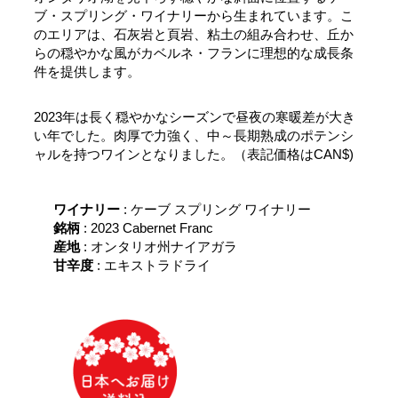
ブ・スプリング・ワイナリーから生まれています。こ
のエリアは、石灰岩と頁岩、粘土の組み合わせ、丘か
らの穏やかな風がカベルネ・フランに理想的な成長条
件を提供します。
2023年は長く穏やかなシーズンで昼夜の寒暖差が大き
い年でした。肉厚で力強く、中～長期熟成のポテンシ
ャルを持つワインとなりました。（表記価格はCAN$)
ワイナリー
: ケーブ スプリング ワイナリー
銘柄
: 2023 Cabernet Franc
産地
: オンタリオ州ナイアガラ
甘辛度
: エキストラドライ