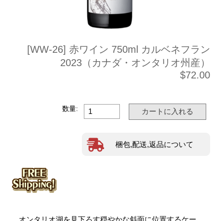
[WW-26] 赤ワイン 750ml カルベネフラン
2023（カナダ・オンタリオ州産）
$72.00
数量:
梱包,配送,返品について
オンタリオ湖を見下ろす穏やかな斜面に位置するケー