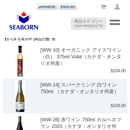
-->
商品カテゴリー
OUR PRODUCTS
-->
1
から
5
を表示中 (商品の数:
5
)
[WW-10] オーガニック アイスワイン
（白） 375ml Vidal（カナダ・オンタ
リオ州産）
$104.00
[WW-14] スパークリング 白ワイン
750ml （カナダ・オンタリオ州産）
$109.00
[WW-26] 赤ワイン 750ml カルベネフ
ラン 2023（カナダ・オンタリオ州