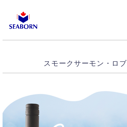
-->
-->
スモークサーモン・ロブ