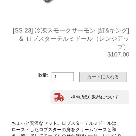
[SS-23] 冷凍スモークサーモン [紅&キング]
＆ ロブスターテルミドール（レンジアッ
プ）
$107.00
数量:
梱包,配送,返品について
ちょっと贅沢なセット。ロブスターテルミドールは、
ローストしたロブスターの身をクリームソースと和
え、殻に戻してチーズをのせた贅沢な一品。レンジで