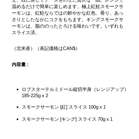
温めるだけで簡単に楽しめます。極上紅鮭スモークサ
ーモンは、紅鮭ならではの鮮やかな紅色、香り、あっ
さりとしたなかにコクをもちます。キングスモークサ
ーモンは、脂ののったとろける味わいです。いずれも
スライス済。
（北米産）（表記価格はCAN$）
内容量 :
ロブスターテルミドール縦切半身（レンジアップ）
185-225g x 2
スモークサーモン [紅] スライス 100g x 1
スモークサーモン [キング] スライス 70g x 1