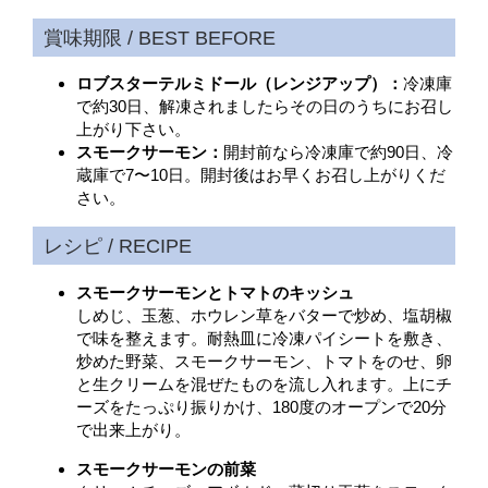
ロブスターテルミドール（レンジアップ）：
冷凍庫
で約30日、解凍されましたらその日のうちにお召し
上がり下さい。
スモークサーモン：
開封前なら冷凍庫で約90日、冷
蔵庫で7〜10日。開封後はお早くお召し上がりくだ
さい。
スモークサーモンとトマトのキッシュ
しめじ、玉葱、ホウレン草をバターで炒め、塩胡椒
で味を整えます。耐熱皿に冷凍パイシートを敷き、
炒めた野菜、スモークサーモン、トマトをのせ、卵
と生クリームを混ぜたものを流し入れます。上にチ
ーズをたっぷり振りかけ、180度のオープンで20分
で出来上がり。
スモークサーモンの前菜