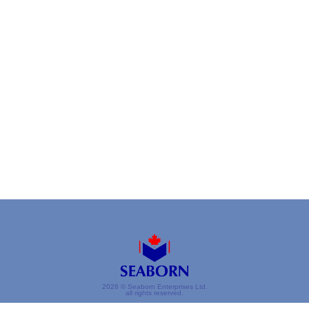
2026 © Seaborn Enterprises Ltd.
all rights reserved.