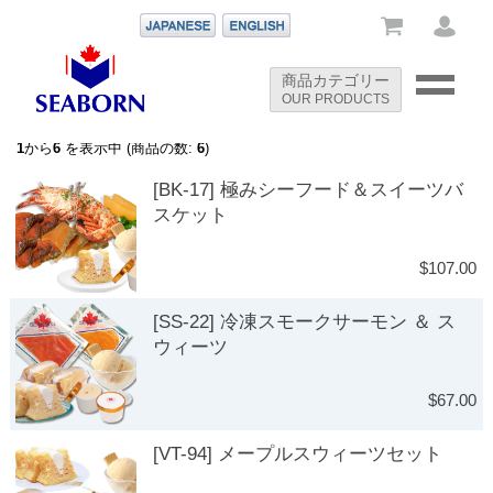
-->
商品カテゴリー
OUR PRODUCTS
-->
1
から
6
を表示中 (商品の数:
6
)
[BK-17] 極みシーフード＆スイーツバ
スケット
$107.00
[SS-22] 冷凍スモークサーモン ＆ ス
ウィーツ
$67.00
[VT-94] メープルスウィーツセット